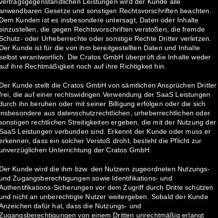
vertragsgegenständlichen Leistungen wird der Kunde alle
anwendbaren Gesetze und sonstigen Rechtsvorschriften beachten.
Dem Kunden ist es insbesondere untersagt, Daten oder Inhalte
einzustellen, die gegen Rechtsvorschriften verstoßen, die fremde
Schutz- oder Urheberrechte oder sonstige Rechte Dritter verletzen.
Der Kunde ist für die von ihm bereitgestellten Daten und Inhalte
selbst verantwortlich. Die Cratos GmbH überprüft die Inhalte weder
auf ihre Rechtmäßigkeit noch auf ihre Richtigkeit hin.
Der Kunde stellt die Cratos GmbH von sämtlichen Ansprüchen Dritter
frei, die auf einer rechtswidrigen Verwendung der SaaS Leistungen
durch ihn beruhen oder mit seiner Billigung erfolgen oder die sich
insbesondere aus datenschutzrechtlichen, urheberrechtlichen oder
sonstigen rechtlichen Streitigkeiten ergeben, die mit der Nutzung der
SaaS Leistungen verbunden sind. Erkennt der Kunde oder muss er
erkennen, dass ein solcher Verstoß droht, besteht die Pflicht zur
unverzüglichen Unterrichtung der Cratos GmbH.
Der Kunde wird die ihm bzw. den Nutzern zugeordneten Nutzungs-
und Zugangsberechtigungen sowie Identifikations- und
Authentifikations-Sicherungen vor dem Zugriff durch Dritte schützen
und nicht an unberechtigte Nutzer weitergeben. Sobald der Kunde
Anzeichen dafür hat, dass die Nutzungs- und
Zugangsberechtigungen von einem Dritten unrechtmäßig erlangt