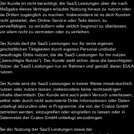
Der Kunde ist nicht berechtigt, die SaaS Leistungen über die nach
Maßgabe dieses Vertrages erlaubte Nutzung hinaus zu nutzen oder
sie Dritten zugänglich zu machen. Insbesondere ist es dem Kunden
nicht gestattet, den Online-Service oder Teile davon, zu
vervielfältigen, zu veräußern oder zeitlich begrenzt zu überlassen,
vor allem nicht zu vermieten oder zu verleihen.
Der Kunde darf die SaaS Leistungen nur für seine eigenen
geschäftlichen Tätigkeiten durch eigenes Personal und/oder
beauftragte Dritte nutzen, die die SaaS Leistungen für ihn nutzen
(„berechtigte Nutzer“). Der Kunde stellt sicher, dass die berechtigten
Nutzer die SaaS Leistungen nur im Rahmen und gemäß dieser EULA
nutzen.
Der Kunde wird die SaaS Leistungen in keiner Weise missbräuchlich
nutzen oder nutzen lassen, insbesondere keine rechtswidrigen
Inhalte übermitteln. Der Kunde wird auch jeden Versuch unterlassen,
selbst oder durch nicht autorisierte Dritte Informationen oder Daten
unbefugt abzurufen oder in Programme, die von der Cratos GmbH
betrieben werden, einzugreifen oder eingreifen zu lassen oder in
Datennetze der Cratos GmbH unbefugt einzudringen.
Bei der Nutzung der SaaS Leistungen sowie der