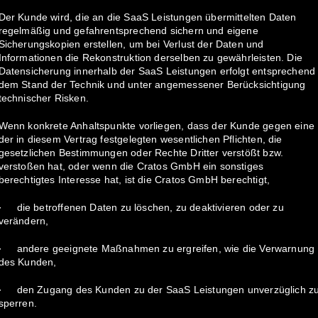
Der Kunde wird, die an die SaaS Leistungen übermittelten Daten
regelmäßig und gefahrentsprechend sichern und eigene
Sicherungskopien erstellen, um bei Verlust der Daten und
Informationen die Rekonstruktion derselben zu gewährleisten. Die
Datensicherung innerhalb der SaaS Leistungen erfolgt entsprechend
dem Stand der Technik und unter angemessener Berücksichtigung
technischer Risken.
Wenn konkrete Anhaltspunkte vorliegen, dass der Kunde gegen eine
der in diesem Vertrag festgelegten wesentlichen Pflichten, die
gesetzlichen Bestimmungen oder Rechte Dritter verstößt bzw.
verstoßen hat, oder wenn die Cratos GmbH ein sonstiges
berechtigtes Interesse hat, ist die Cratos GmbH berechtigt,
· die betroffenen Daten zu löschen, zu deaktivieren oder zu
verändern,
· andere geeignete Maßnahmen zu ergreifen, wie die Verwarnung
des Kunden,
· den Zugang des Kunden zu der SaaS Leistungen unverzüglich z
sperren.