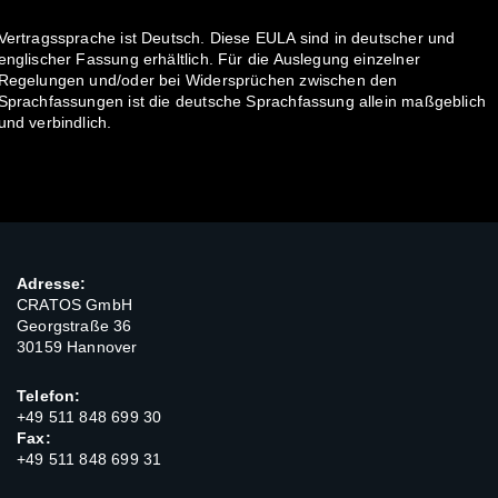
Vertragssprache ist Deutsch. Diese EULA sind in deutscher und
englischer Fassung erhältlich. Für die Auslegung einzelner
Regelungen und/oder bei Widersprüchen zwischen den
Sprachfassungen ist die deutsche Sprachfassung allein maßgeblich
und verbindlich.
Adresse:
CRATOS GmbH
Georgstraße 36
30159 Hannover
Telefon:
+49 511 848 699 30
Fax:
+49 511 848 699 31