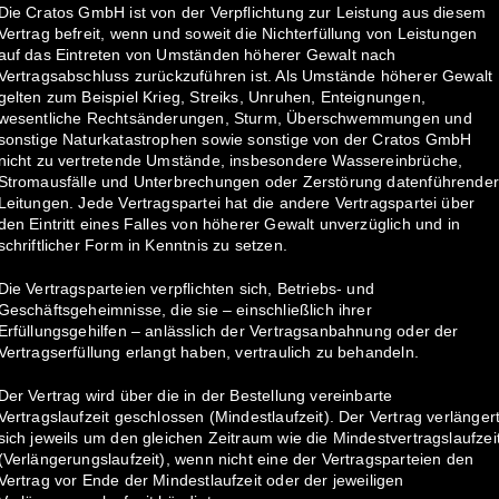
Die Cratos GmbH ist von der Verpflichtung zur Leistung aus diesem
Vertrag befreit, wenn und soweit die Nichterfüllung von Leistungen
auf das Eintreten von Umständen höherer Gewalt nach
Vertragsabschluss zurückzuführen ist. Als Umstände höherer Gewalt
gelten zum Beispiel Krieg, Streiks, Unruhen, Enteignungen,
wesentliche Rechtsänderungen, Sturm, Überschwemmungen und
sonstige Naturkatastrophen sowie sonstige von der Cratos GmbH
nicht zu vertretende Umstände, insbesondere Wassereinbrüche,
Stromausfälle und Unterbrechungen oder Zerstörung datenführende
Leitungen. Jede Vertragspartei hat die andere Vertragspartei über
den Eintritt eines Falles von höherer Gewalt unverzüglich und in
schriftlicher Form in Kenntnis zu setzen.
Die Vertragsparteien verpflichten sich, Betriebs- und
Geschäftsgeheimnisse, die sie – einschließlich ihrer
Erfüllungsgehilfen – anlässlich der Vertragsanbahnung oder der
Vertragserfüllung erlangt haben, vertraulich zu behandeln.
Der Vertrag wird über die in der Bestellung vereinbarte
Vertragslaufzeit geschlossen (Mindestlaufzeit). Der Vertrag verlänger
sich jeweils um den gleichen Zeitraum wie die Mindestvertragslaufzei
(Verlängerungslaufzeit), wenn nicht eine der Vertragsparteien den
Vertrag vor Ende der Mindestlaufzeit oder der jeweiligen