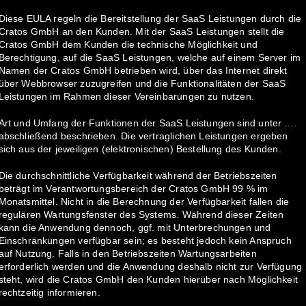
Diese EULA regeln die Bereitstellung der SaaS Leistungen durch die
Cratos GmbH an den Kunden. Mit der SaaS Leistungen stellt die
Cratos GmbH dem Kunden die technische Möglichkeit und
Berechtigung, auf die SaaS Leistungen, welche auf einem Server im
Namen der Cratos GmbH betrieben wird, über das Internet direkt
über Webbrowser zuzugreifen und die Funktionalitäten der SaaS
Leistungen im Rahmen dieser Vereinbarungen zu nutzen.
Art und Umfang der Funktionen der SaaS Leistungen sind unter ….
abschließend beschrieben. Die vertraglichen Leistungen ergeben
sich aus der jeweiligen (elektronischen) Bestellung des Kunden.
Die durchschnittliche Verfügbarkeit während der Betriebszeiten
beträgt im Verantwortungsbereich der Cratos GmbH 99 % im
Monatsmittel. Nicht in die Berechnung der Verfügbarkeit fallen die
regulären Wartungsfenster des Systems. Während dieser Zeiten
kann die Anwendung dennoch, ggf. mit Unterbrechungen und
Einschränkungen verfügbar sein; es besteht jedoch kein Anspruch
auf Nutzung. Falls in den Betriebszeiten Wartungsarbeiten
erforderlich werden und die Anwendung deshalb nicht zur Verfügung
steht, wird die Cratos GmbH den Kunden hierüber nach Möglichkeit
rechtzeitig informieren.