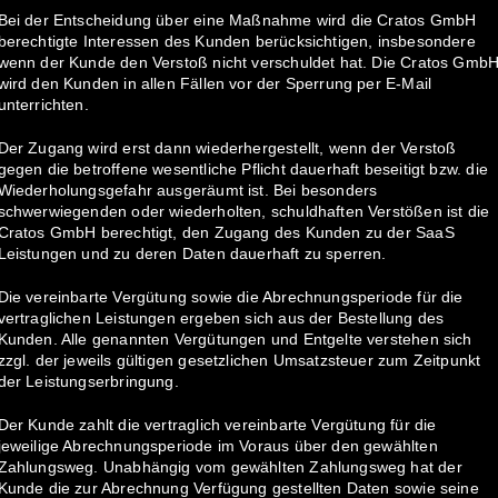
Bei der Entscheidung über eine Maßnahme wird die Cratos GmbH
berechtigte Interessen des Kunden berücksichtigen, insbesondere
wenn der Kunde den Verstoß nicht verschuldet hat. Die Cratos Gmb
wird den Kunden in allen Fällen vor der Sperrung per E-Mail
unterrichten.
Der Zugang wird erst dann wiederhergestellt, wenn der Verstoß
gegen die betroffene wesentliche Pflicht dauerhaft beseitigt bzw. die
Wiederholungsgefahr ausgeräumt ist. Bei besonders
schwerwiegenden oder wiederholten, schuldhaften Verstößen ist die
Cratos GmbH berechtigt, den Zugang des Kunden zu der SaaS
Leistungen und zu deren Daten dauerhaft zu sperren.
Die vereinbarte Vergütung sowie die Abrechnungsperiode für die
vertraglichen Leistungen ergeben sich aus der Bestellung des
Kunden. Alle genannten Vergütungen und Entgelte verstehen sich
zzgl. der jeweils gültigen gesetzlichen Umsatzsteuer zum Zeitpunkt
der Leistungserbringung.
Der Kunde zahlt die vertraglich vereinbarte Vergütung für die
jeweilige Abrechnungsperiode im Voraus über den gewählten
Zahlungsweg. Unabhängig vom gewählten Zahlungsweg hat der
Kunde die zur Abrechnung Verfügung gestellten Daten sowie seine